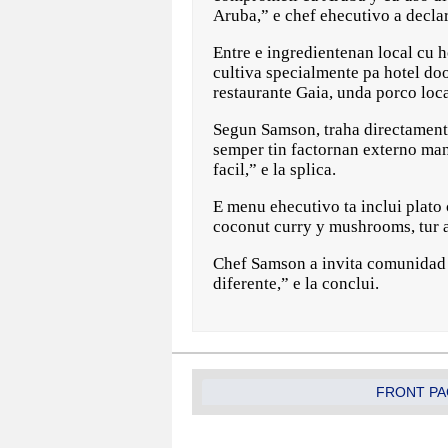
Aruba,” e chef ehecutivo a declar
Entre e ingredientenan local cu h
cultiva specialmente pa hotel do
restaurante Gaia, unda porco loc
Segun Samson, traha directament
semper tin factornan externo man
facil,” e la splica.
E menu ehecutivo ta inclui plato 
coconut curry y mushrooms, tur a
Chef Samson a invita comunidad d
diferente,” e la conclui.
FRONT PA