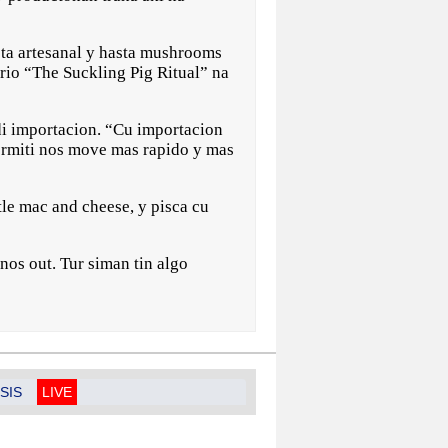
asta artesanal y hasta mushrooms
rio “The Suckling Pig Ritual” na
di importacion. “Cu importacion
permiti nos move mas rapido y mas
tle mac and cheese, y pisca cu
nos out. Tur siman tin algo
SIS
LIVE