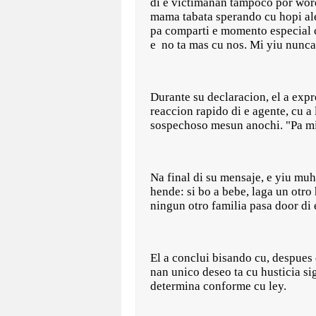
di e victimanan tampoco por word
mama tabata sperando cu hopi ale
pa comparti e momento especial 
e no ta mas cu nos. Mi yiu nunca 
Durante su declaracion, el a expr
reaccion rapido di e agente, cu a
sospechoso mesun anochi. "Pa mi,
Na final di su mensaje, e yiu mu
hende: si bo a bebe, laga un otr
ningun otro familia pasa door di 
El a conclui bisando cu, despues 
nan unico deseo ta cu husticia si
determina conforme cu ley.