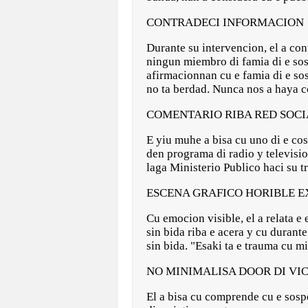
CONTRADECI INFORMACION
Durante su intervencion, el a co
ningun miembro di famia di e sos
afirmacionnan cu e famia di e so
no ta berdad. Nunca nos a haya co
COMENTARIO RIBA RED SOCI
E yiu muhe a bisa cu uno di e cos
den programa di radio y televisio
laga Ministerio Publico haci su t
ESCENA GRAFICO HORIBLE 
Cu emocion visible, el a relata e
sin bida riba e acera y cu durant
sin bida. "Esaki ta e trauma cu mi
NO MINIMALISA DOOR DI VI
El a bisa cu comprende cu e sospe