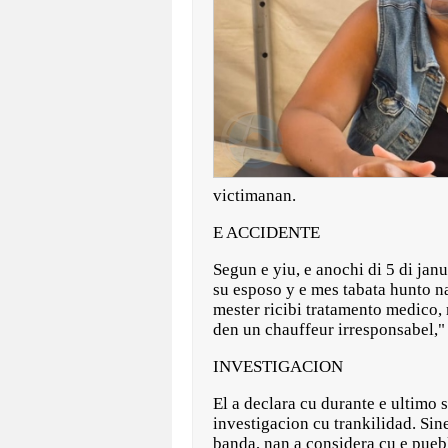
victimanan.
E ACCIDENTE
Segun e yiu, e anochi di 5 di jan
su esposo y e mes tabata hunto na
mester ricibi tratamento medico,
den un chauffeur irresponsabel," 
INVESTIGACION
El a declara cu durante e ultimo 
investigacion cu trankilidad. Si
banda, nan a considera cu e pueb