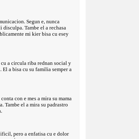
omunicacion. Segun e, nunca
i disculpa. Tambe el a rechasa
blicamente mi kier bisa cu esey
cu a circula riba rednan social y
. El a bisa cu su familia semper a
 a conta con e mes a mira su mama
pa. Tambe el a mira su padrastro
a.
icil, pero a enfatisa cu e dolor