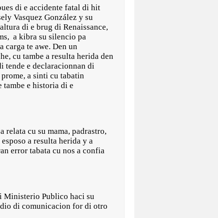
 di e accidente fatal di hit
osely Vasquez González y su
altura di e brug di Renaissance,
s, a kibra su silencio pa
ta carga te awe. Den un
he, cu tambe a resulta herida den
di tende e declaracionnan di
 prome, a sinti cu tabatin
tambe e historia di e
a relata cu su mama, padrastro,
esposo a resulta herida y a
an error tabata cu nos a confia
i Ministerio Publico haci su
dio di comunicacion for di otro