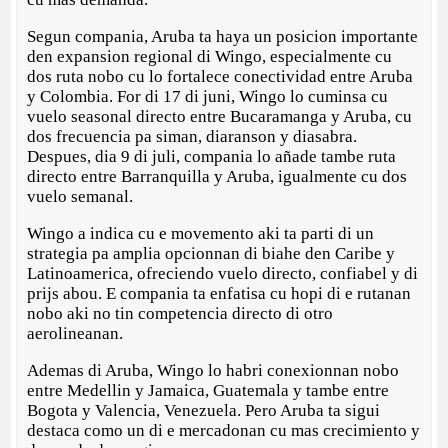
Segun compania, Aruba ta haya un posicion importante
den expansion regional di Wingo, especialmente cu
dos ruta nobo cu lo fortalece conectividad entre Aruba
y Colombia. For di 17 di juni, Wingo lo cuminsa cu
vuelo seasonal directo entre Bucaramanga y Aruba, cu
dos frecuencia pa siman, diaranson y diasabra.
Despues, dia 9 di juli, compania lo añade tambe ruta
directo entre Barranquilla y Aruba, igualmente cu dos
vuelo semanal.
Wingo a indica cu e movemento aki ta parti di un
strategia pa amplia opcionnan di biahe den Caribe y
Latinoamerica, ofreciendo vuelo directo, confiabel y di
prijs abou. E compania ta enfatisa cu hopi di e rutanan
nobo aki no tin competencia directo di otro
aerolineanan.
Ademas di Aruba, Wingo lo habri conexionnan nobo
entre Medellin y Jamaica, Guatemala y tambe entre
Bogota y Valencia, Venezuela. Pero Aruba ta sigui
destaca como un di e mercadonan cu mas crecimiento y