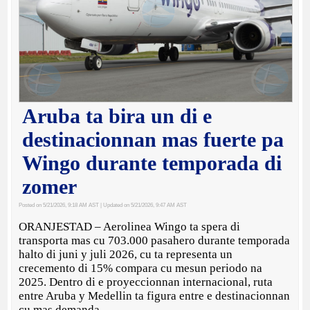
Aruba ta bira un di e
destinacionnan mas fuerte pa
Wingo durante temporada di
zomer
Posted on 5/21/2026, 9:18 AM AST
| Updated on 5/21/2026, 9:47 AM AST
ORANJESTAD – Aerolinea Wingo ta spera di
transporta mas cu 703.000 pasahero durante temporada
halto di juni y juli 2026, cu ta representa un
crecemento di 15% compara cu mesun periodo na
2025. Dentro di e proyeccionnan internacional, ruta
entre Aruba y Medellin ta figura entre e destinacionnan
cu mas demanda.