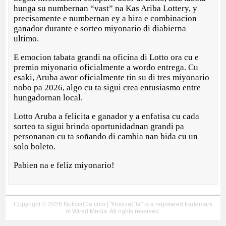
hunga su numbernan “vast” na Kas Ariba Lottery, y
precisamente e numbernan ey a bira e combinacion
ganador durante e sorteo miyonario di diabierna
ultimo.
E emocion tabata grandi na oficina di Lotto ora cu e
premio miyonario oficialmente a wordo entrega. Cu
esaki, Aruba awor oficialmente tin su di tres miyonario
nobo pa 2026, algo cu ta sigui crea entusiasmo entre
hungadornan local.
Lotto Aruba a felicita e ganador y a enfatisa cu cada
sorteo ta sigui brinda oportunidadnan grandi pa
personanan cu ta soñando di cambia nan bida cu un
solo boleto.
Pabien na e feliz miyonario!
Copyright © 2026 NoticiaCla.com | "NoticiaCla" is a registered trademark
of Wired Media. All rights reserved.