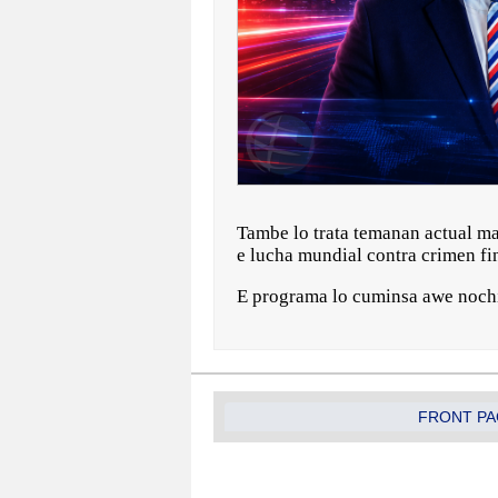
Tambe lo trata temanan actual man
e lucha mundial contra crimen fi
E programa lo cuminsa awe nochi 
FRONT PA