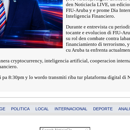
den Noticiacla LIVE, un edicio
FIU-Aruba y e prome Dia Inter
Inteligencia Financiero.
Durante e entrevista cu periodis
tocante e evolucion di FIU-Aru
su rol den combate contra laba
financiamiento di terrorismo, 
cu Aruba ta enfrenta actualmen
era cryptocurrency, inteligencia artificial, cooperacion intern
nanciero.
pa 8:30pm y lo wordo transmiti riba tur plataforma digital di N
GE
POLITICA
LOCAL
INTERNACIONAL
DEPORTE
ANALI