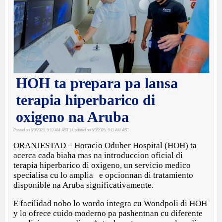
HOH ta prepara pa lansa
terapia hiperbarico di
oxigeno na Aruba
Posted on 6/9/2026, 9:10 AM AST
| Updated on 6/9/2026, 9:11 AM AST
ORANJESTAD – Horacio Oduber Hospital (HOH) ta
acerca cada biaha mas na introduccion oficial di
terapia hiperbarico di oxigeno, un servicio medico
specialisa cu lo amplia e opcionnan di tratamiento
disponible na Aruba significativamente.
E facilidad nobo lo wordo integra cu Wondpoli di HOH
y lo ofrece cuido moderno pa pashentnan cu diferente