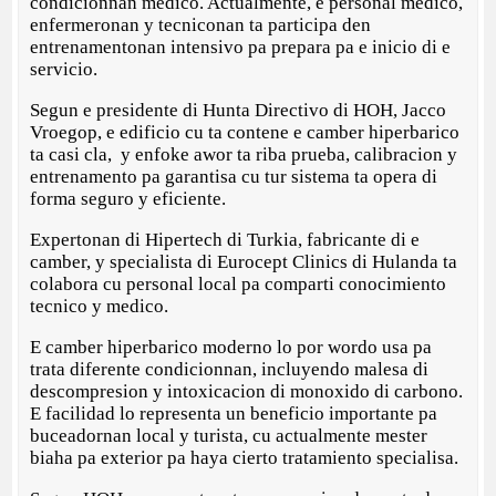
condicionnan medico. Actualmente, e personal medico,
enfermeronan y tecniconan ta participa den
entrenamentonan intensivo pa prepara pa e inicio di e
servicio.
Segun e presidente di Hunta Directivo di HOH, Jacco
Vroegop, e edificio cu ta contene e camber hiperbarico
ta casi cla, y enfoke awor ta riba prueba, calibracion y
entrenamento pa garantisa cu tur sistema ta opera di
forma seguro y eficiente.
Expertonan di Hipertech di Turkia, fabricante di e
camber, y specialista di Eurocept Clinics di Hulanda ta
colabora cu personal local pa comparti conocimiento
tecnico y medico.
E camber hiperbarico moderno lo por wordo usa pa
trata diferente condicionnan, incluyendo malesa di
descompresion y intoxicacion di monoxido di carbono.
E facilidad lo representa un beneficio importante pa
buceadornan local y turista, cu actualmente mester
biaha pa exterior pa haya cierto tratamiento specialisa.