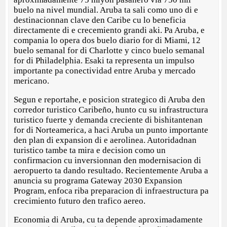
buelo na nivel mundial. Aruba ta sali como uno di e
destinacionnan clave den Caribe cu lo beneficia
directamente di e crecemiento grandi aki. Pa Aruba, e
compania lo opera dos buelo diario for di Miami, 12
buelo semanal for di Charlotte y cinco buelo semanal
for di Philadelphia. Esaki ta representa un impulso
importante pa conectividad entre Aruba y mercado
mericano.
Segun e reportahe, e posicion strategico di Aruba den
corredor turistico Caribeño, hunto cu su infrastructura
turistico fuerte y demanda creciente di bishitantenan
for di Norteamerica, a haci Aruba un punto importante
den plan di expansion di e aerolinea. Autoridadnan
turistico tambe ta mira e decision como un
confirmacion cu inversionnan den modernisacion di
aeropuerto ta dando resultado. Recientemente Aruba a
anuncia su programa Gateway 2030 Expansion
Program, enfoca riba preparacion di infraestructura pa
crecimiento futuro den trafico aereo.
Economia di Aruba, cu ta depende aproximadamente