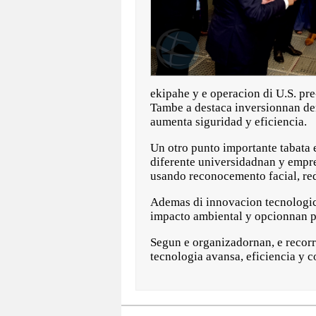
ekipahe y e operacion di U.S. pr
Tambe a destaca inversionnan de
aumenta siguridad y eficiencia.
Un otro punto importante tabata 
diferente universidadnan y empre
usando reconocemento facial, re
Ademas di innovacion tecnologico
impacto ambiental y opcionnan pa
Segun e organizadornan, e recor
tecnologia avansa, eficiencia y 