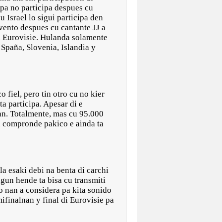
a no participa despues cu
 Israel lo sigui participa den
evento despues cu cantante JJ a
za Eurovisie. Hulanda solamente
 Spaña, Slovenia, Islandia y
 fiel, pero tin otro cu no kier
ta participa. Apesar di e
an. Totalmente, mas cu 95.000
a compronde pakico e ainda ta
la esaki debi na benta di carchi
gun hende ta bisa cu transmiti
so nan a considera pa kita sonido
ifinalnan y final di Eurovisie pa