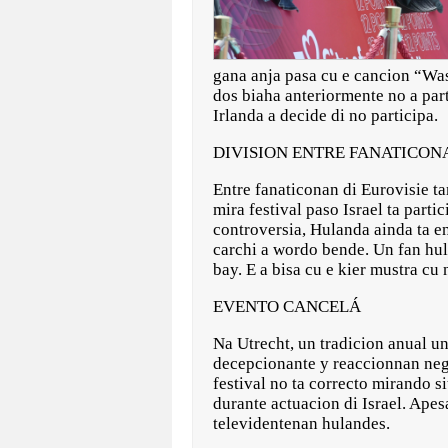
gana anja pasa cu e cancion “Was
dos biaha anteriormente no a part
Irlanda a decide di no participa.
DIVISION ENTRE FANATICON
Entre fanaticonan di Eurovisie ta
mira festival paso Israel ta parti
controversia, Hulanda ainda ta e
carchi a wordo bende. Un fan hul
bay. E a bisa cu e kier mustra cu 
EVENTO CANCELÁ
Na Utrecht, un tradicion anual un
decepcionante y reaccionnan nega
festival no ta correcto mirando s
durante actuacion di Israel. Apes
televidentenan hulandes.