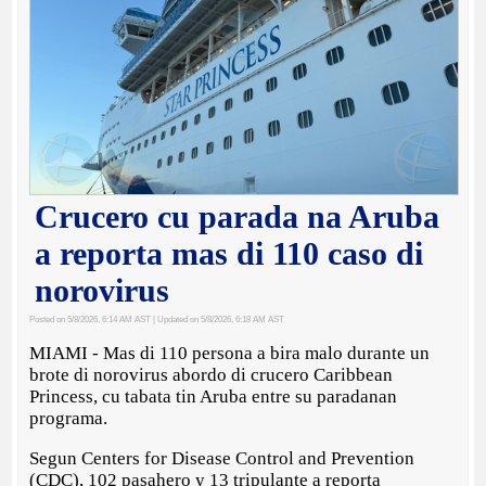
Crucero cu parada na Aruba
a reporta mas di 110 caso di
norovirus
Posted on 5/8/2026, 6:14 AM AST
| Updated on 5/8/2026, 6:18 AM AST
MIAMI - Mas di 110 persona a bira malo durante un
brote di norovirus abordo di crucero Caribbean
Princess, cu tabata tin Aruba entre su paradanan
programa.
Segun Centers for Disease Control and Prevention
(CDC), 102 pasahero y 13 tripulante a reporta