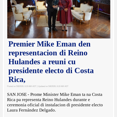
Premier Mike Eman den
representacion di Reino
Hulandes a reuni cu
presidente electo di Costa
Rica,
Posted on 5/8/2026, 6:10 AM AST
| Updated on 5/8/2026, 6:10 AM AST
SAN JOSE - Prome Minister Mike Eman ta na Costa
Rica pa representa Reino Hulandes durante e
ceremonia oficial di instalacion di presidente electo
Laura Fernández Delgado.