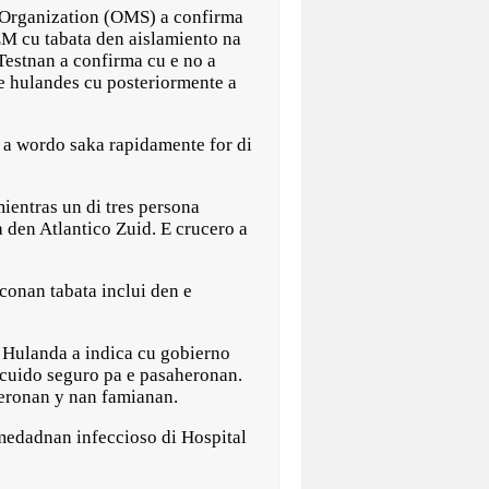
rganization (OMS) a confirma
M cu tabata den aislamiento na
Testnan a confirma cu e no a
e hulandes cu posteriormente a
 a wordo saka rapidamente for di
ientras un di tres persona
 den Atlantico Zuid. E crucero a
conan tabata inclui den e
i Hulanda a indica cu gobierno
cuido seguro pa e pasaheronan.
eronan y nan famianan.
medadnan infeccioso di Hospital