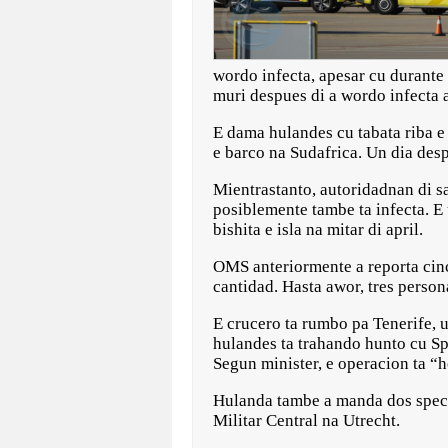
wordo infecta, apesar cu durante
muri despues di a wordo infecta
E dama hulandes cu tabata riba e
e barco na Sudafrica. Un dia des
Mientrastanto, autoridadnan di sa
posiblemente tambe ta infecta. E 
bishita e isla na mitar di april.
OMS anteriormente a reporta cinco
cantidad. Hasta awor, tres perso
E crucero ta rumbo pa Tenerife, 
hulandes ta trahando hunto cu S
Segun minister, e operacion ta 
Hulanda tambe a manda dos speci
Militar Central na Utrecht.