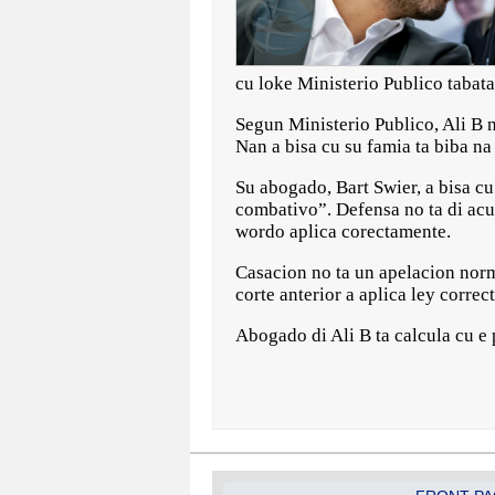
cu loke Ministerio Publico tabata
Segun Ministerio Publico, Ali B n
Nan a bisa cu su famia ta biba na
Su abogado, Bart Swier, a bisa cu
combativo”. Defensa no ta di acu
wordo aplica corectamente.
Casacion no ta un apelacion norma
corte anterior a aplica ley corre
Abogado di Ali B ta calcula cu e 