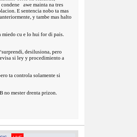
 a condene awe mainta na tres
olacion. E sentencia nobo ta mas
i anteriormente, y tambe mas halto
miedo cu e lo hui for di pais.
“surprendi, desilusiona, pero
evisa si ley y procedimiento a
ero ta controla solamente si
 B no mester drenta prizon.