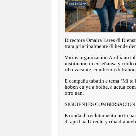
Directora Omaira Lares di Dienst
trata principalmente di hende de
Varios organizacion Arubiano tab
institucion di enseñansa y cuido 
riba vacante, condicion di trabou
E campaña tabatin e tema ‘Mi ta 
hoben cu ya a bolbe, a actua com
otro nan.
SIGUIENTES COMBERSACION
E ronda di reclutamento no ta pa
di april na Utrecht y riba diahue