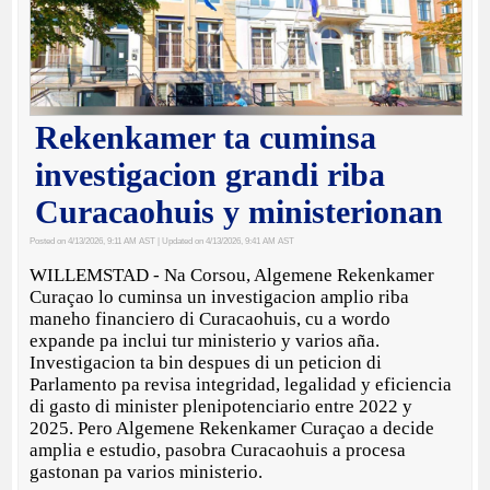
Rekenkamer ta cuminsa
investigacion grandi riba
Curacaohuis y ministerionan
Posted on 4/13/2026, 9:11 AM AST
| Updated on 4/13/2026, 9:41 AM AST
WILLEMSTAD - Na Corsou, Algemene Rekenkamer
Curaçao lo cuminsa un investigacion amplio riba
maneho financiero di Curacaohuis, cu a wordo
expande pa inclui tur ministerio y varios aña.
Investigacion ta bin despues di un peticion di
Parlamento pa revisa integridad, legalidad y eficiencia
di gasto di minister plenipotenciario entre 2022 y
2025. Pero Algemene Rekenkamer Curaçao a decide
amplia e estudio, pasobra Curacaohuis a procesa
gastonan pa varios ministerio.