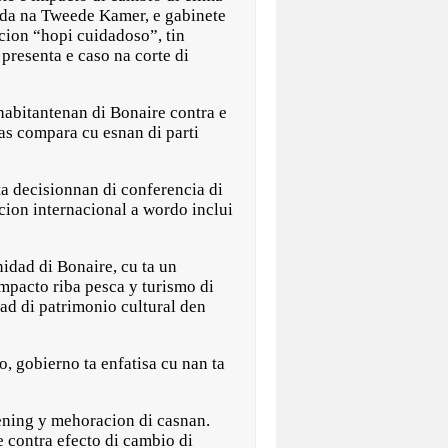
nda na Tweede Kamer, e gabinete
cion “hopi cuidadoso”, tin
presenta e caso na corte di
habitantenan di Bonaire contra e
as compara cu esnan di parti
ta decisionnan di conferencia di
cion internacional a wordo inclui
idad di Bonaire, cu ta un
mpacto riba pesca y turismo di
ad di patrimonio cultural den
, gobierno ta enfatisa cu nan ta
oening y mehoracion di casnan.
 contra efecto di cambio di