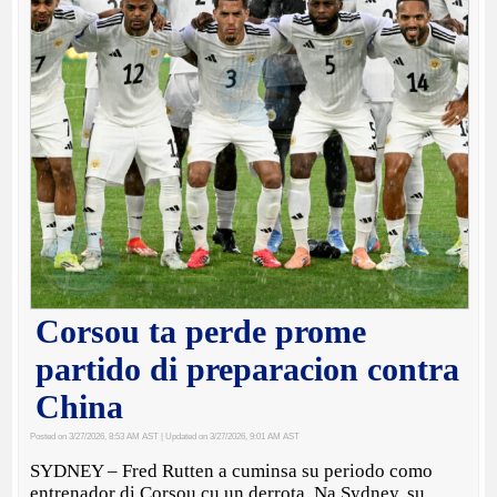
Corsou ta perde prome
partido di preparacion contra
China
Posted on 3/27/2026, 8:53 AM AST
| Updated on 3/27/2026, 9:01 AM AST
SYDNEY – Fred Rutten a cuminsa su periodo como
entrenador di Corsou cu un derrota. Na Sydney, su