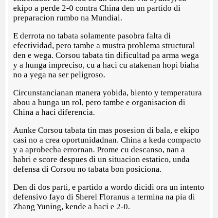
ekipo a perde 2-0 contra China den un partido di
preparacion rumbo na Mundial.
E derrota no tabata solamente pasobra falta di
efectividad, pero tambe a mustra problema structural
den e wega. Corsou tabata tin dificultad pa arma wega
y a hunga impreciso, cu a haci cu atakenan hopi biaha
no a yega na ser peligroso.
Circunstancianan manera yobida, biento y temperatura
abou a hunga un rol, pero tambe e organisacion di
China a haci diferencia.
Aunke Corsou tabata tin mas posesion di bala, e ekipo
casi no a crea oportunidadnan. China a keda compacto
y a aprobecha errornan. Prome cu descanso, nan a
habri e score despues di un situacion estatico, unda
defensa di Corsou no tabata bon posiciona.
Den di dos parti, e partido a wordo dicidi ora un intento
defensivo fayo di Sherel Floranus a termina na pia di
Zhang Yuning, kende a haci e 2-0.