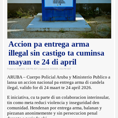
Accion pa entrega arma
illegal sin castigo ta cuminsa
mayan te 24 di april
Posted on 3/23/2026, 2:00 PM AST
| Updated on 3/23/2026, 2:01 PM AST
ARUBA – Cuerpo Policial Aruba y Ministerio Publico a
lansa un accion nacional pa entrega arma di candela
ilegal, valido for di 24 maart te 24 april 2026.
E iniciativa, cu ta parte di un colaboracion interinsular,
tin como meta reduci violencia y inseguridad den
comunidad. Hendenan por entrega arma, balanan y
piezanan anonimemente y sin persecucion penal