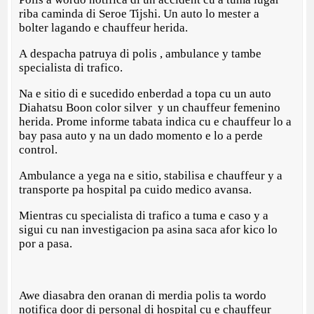
riba caminda di Seroe Tijshi. Un auto lo mester a
bolter lagando e chauffeur herida.
A despacha patruya di polis , ambulance y tambe
specialista di trafico.
Na e sitio di e sucedido enberdad a topa cu un auto
Diahatsu Boon color silver y un chauffeur femenino
herida. Prome informe tabata indica cu e chauffeur lo a
bay pasa auto y na un dado momento e lo a perde
control.
Ambulance a yega na e sitio, stabilisa e chauffeur y a
transporte pa hospital pa cuido medico avansa.
Mientras cu specialista di trafico a tuma e caso y a
sigui cu nan investigacion pa asina saca afor kico lo
por a pasa.
Awe diasabra den oranan di merdia polis ta wordo
notifica door di personal di hospital cu e chauffeur