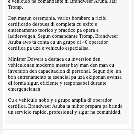
e vehiculo na comandante di Brandweer Aruba, Jair
Tromp.
Den mesun ceremonia, varios bombero a ricibi
certificado despues di completa cu exito e
entrenamento teorico y practico pa opera e
ladderwagen. Segun comandante Tromp, Brandweer
Aruba awo ta conta cu un grupo di 40 operador
certifica pa uza e vehiculo especialisa.
Minister Dowers a destaca cu inversion den
vehiculonan moderno mester bay man den man cu
inversion den capacitacion di personal. Segun dje, un
bon entrenamento ta esencial pa uza ekiponan avansa
di forma sigur, eficiente y responsabel durante
emergencianan.
Cu e vehiculo nobo y e grupo amplia di operador
certifica, Brandweer Aruba ta mihor prepara pa brinda
un servicio rapido, profesional y sigur na comunidad.