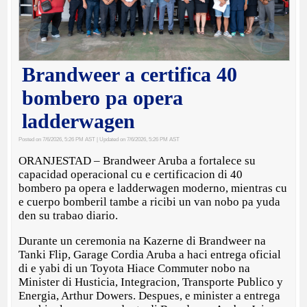
Brandweer a certifica 40
bombero pa opera
ladderwagen
Posted on 7/6/2026, 5:26 PM AST
| Updated on 7/6/2026, 5:26 PM AST
ORANJESTAD – Brandweer Aruba a fortalece su
capacidad operacional cu e certificacion di 40
bombero pa opera e ladderwagen moderno, mientras cu
e cuerpo bomberil tambe a ricibi un van nobo pa yuda
den su trabao diario.
Durante un ceremonia na Kazerne di Brandweer na
Tanki Flip, Garage Cordia Aruba a haci entrega oficial
di e yabi di un Toyota Hiace Commuter nobo na
Minister di Husticia, Integracion, Transporte Publico y
Energia, Arthur Dowers. Despues, e minister a entrega