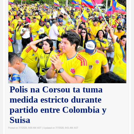
Polis na Corsou ta tuma
medida estricto durante
partido entre Colombia y
Suisa
Posted on 7/7/2026, 9:00 AM AST
| Updated on 7/7/2026, 9:01 AM AST