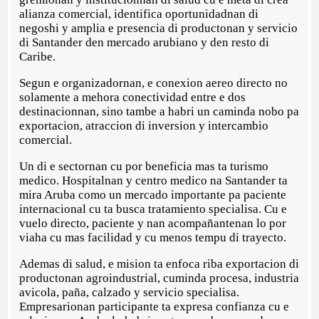
alianza comercial, identifica oportunidadnan di
negoshi y amplia e presencia di productonan y servicio
di Santander den mercado arubiano y den resto di
Caribe.
Segun e organizadornan, e conexion aereo directo no
solamente a mehora conectividad entre e dos
destinacionnan, sino tambe a habri un caminda nobo pa
exportacion, atraccion di inversion y intercambio
comercial.
Un di e sectornan cu por beneficia mas ta turismo
medico. Hospitalnan y centro medico na Santander ta
mira Aruba como un mercado importante pa paciente
internacional cu ta busca tratamiento specialisa. Cu e
vuelo directo, paciente y nan acompañantenan lo por
viaha cu mas facilidad y cu menos tempu di trayecto.
Ademas di salud, e mision ta enfoca riba exportacion di
productonan agroindustrial, cuminda procesa, industria
avicola, paña, calzado y servicio specialisa.
Empresarionan participante ta expresa confianza cu e