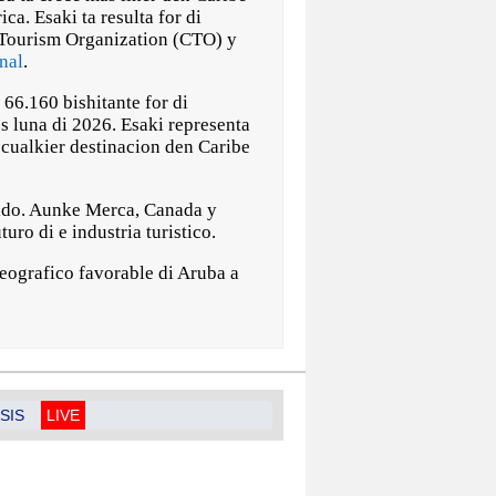
ca. Esaki ta resulta for di
 Tourism Organization (CTO) y
nal
.
 66.160 bishitante for di
s luna di 2026. Esaki representa
 cualkier destinacion den Caribe
ltado. Aunke Merca, Canada y
ro di e industria turistico.
eografico favorable di Aruba a
SIS
LIVE