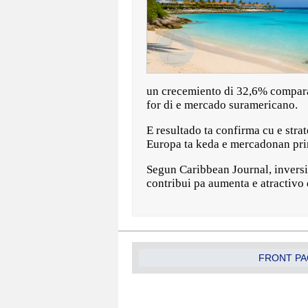
un crecemiento di 32,6% compara 
for di e mercado suramericano.
E resultado ta confirma cu e str
Europa ta keda e mercadonan princ
Segun Caribbean Journal, invers
contribui pa aumenta e atractivo 
FRONT PA