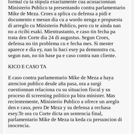
formal cu ta stipula exactamente cua acusacionnan
Ministerio Publico ta presentando contra parlamentario
Mike de Meza. Croes a splica cu defensa a pidi e
documento e mesun dia cu a wordo nenga e propuesta
di arreglo cu Ministerio Publico, pero cu te ainda nan
no a ricibi esaki. Mientrastanto, e caso tin fecha pa
trata den Corte dia 24 di augustus. Segun Croes,
defensa no tin problema cu e fecha mes. Si mester
aparece e dia ey, nan lo haci esey pa demonstra cu,
segun nan, no tin base pa e caso contra nan cliente.
KICO E CASO TA
E caso contra parlamentario Mike de Meza a haya
atencion publico desde aña pasa, ora a surgi
cuestionnan relaciona cu su situacion fiscal y su
proceso di screening politico pa bira minister. Mas
recientemente, Ministerio Publico a ofrece un areglo
den e caso, pero De Meza y su defensa a rechasa
esey.Te ora cu Corte dicta un sentencia final,
parlamentario Mike de Meza ta keda cu presuncion di
inocencia.