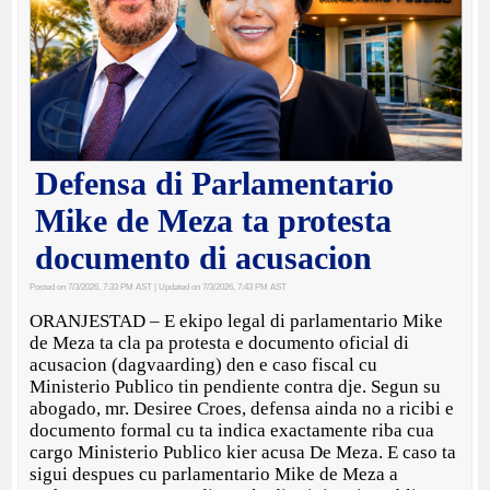
Defensa di Parlamentario
Mike de Meza ta protesta
documento di acusacion
Posted on 7/3/2026, 7:33 PM AST
| Updated on 7/3/2026, 7:43 PM AST
ORANJESTAD – E ekipo legal di parlamentario Mike
de Meza ta cla pa protesta e documento oficial di
acusacion (dagvaarding) den e caso fiscal cu
Ministerio Publico tin pendiente contra dje. Segun su
abogado, mr. Desiree Croes, defensa ainda no a ricibi e
documento formal cu ta indica exactamente riba cua
cargo Ministerio Publico kier acusa De Meza. E caso ta
sigui despues cu parlamentario Mike de Meza a