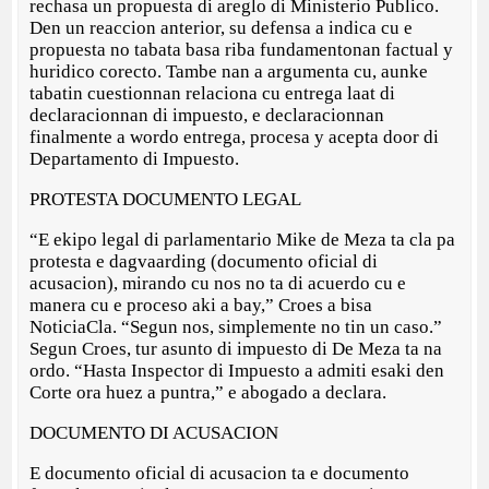
rechasa un propuesta di areglo di Ministerio Publico.
Den un reaccion anterior, su defensa a indica cu e
propuesta no tabata basa riba fundamentonan factual y
huridico corecto. Tambe nan a argumenta cu, aunke
tabatin cuestionnan relaciona cu entrega laat di
declaracionnan di impuesto, e declaracionnan
finalmente a wordo entrega, procesa y acepta door di
Departamento di Impuesto.
PROTESTA DOCUMENTO LEGAL
“E ekipo legal di parlamentario Mike de Meza ta cla pa
protesta e dagvaarding (documento oficial di
acusacion), mirando cu nos no ta di acuerdo cu e
manera cu e proceso aki a bay,” Croes a bisa
NoticiaCla. “Segun nos, simplemente no tin un caso.”
Segun Croes, tur asunto di impuesto di De Meza ta na
ordo. “Hasta Inspector di Impuesto a admiti esaki den
Corte ora huez a puntra,” e abogado a declara.
DOCUMENTO DI ACUSACION
E documento oficial di acusacion ta e documento