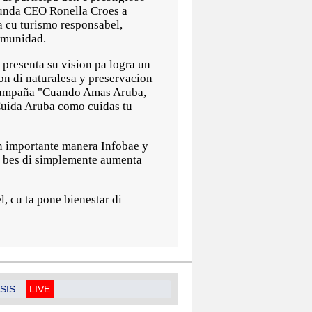
 unda CEO Ronella Croes a
 cu turismo responsabel,
comunidad.
 presenta su vision pa logra un
on di naturalesa y preservacion
 campaña "Cuando Amas Aruba,
Cuida Aruba como cuidas tu
n importante manera Infobae y
en bes di simplemente aumenta
, cu ta pone bienestar di
SIS
LIVE