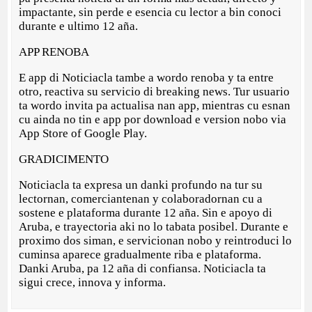
impactante, sin perde e esencia cu lector a bin conoci
durante e ultimo 12 aña.
APP RENOBA
E app di Noticiacla tambe a wordo renoba y ta entre
otro, reactiva su servicio di breaking news. Tur usuario
ta wordo invita pa actualisa nan app, mientras cu esnan
cu ainda no tin e app por download e version nobo via
App Store of Google Play.
GRADICIMENTO
Noticiacla ta expresa un danki profundo na tur su
lectornan, comerciantenan y colaboradornan cu a
sostene e plataforma durante 12 aña. Sin e apoyo di
Aruba, e trayectoria aki no lo tabata posibel. Durante e
proximo dos siman, e servicionan nobo y reintroduci lo
cuminsa aparece gradualmente riba e plataforma.
Danki Aruba, pa 12 aña di confiansa. Noticiacla ta
sigui crece, innova y informa.