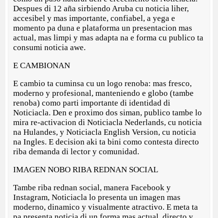
Despues di 12 aña sirbiendo Aruba cu noticia liher,
accesibel y mas importante, confiabel, a yega e
momento pa duna e plataforma un presentacion mas
actual, mas limpi y mas adapta na e forma cu publico ta
consumi noticia awe.
E CAMBIONAN
E cambio ta cuminsa cu un logo renoba: mas fresco,
moderno y profesional, manteniendo e globo (tambe
renoba) como parti importante di identidad di
Noticiacla. Den e proximo dos siman, publico tambe lo
mira re-activacion di Noticiacla Nederlands, cu noticia
na Hulandes, y Noticiacla English Version, cu noticia
na Ingles. E decision aki ta bini como contesta directo
riba demanda di lector y comunidad.
IMAGEN NOBO RIBA REDNAN SOCIAL
Tambe riba rednan social, manera Facebook y
Instagram, Noticiacla lo presenta un imagen mas
moderno, dinamico y visualmente atractivo. E meta ta
pa presenta noticia di un forma mas actual, directo y