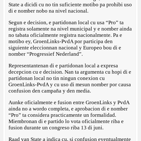
State a dicidi cu no tin suficiente motibo pa prohibi uso
di e nomber nobo na nivel nacional.
Segun e decision, e partidonan local cu usa “Pro” ta
registra solamente na nivel municipal y e nomber ainda
no tabata oficialmente registra nacionalmente. Pa e
motibo ey, GroenLinks-PvdA por participa den
siguiente eleccionnan nacional y Europeo bou di e
nomber “Progressief Nederland”.
Representantenan di e partidonan local a expresa
decepcion cu e decision. Nan ta argumenta cu hopi di e
partidonan local no tin ningun conexion cu
GroenLinks-PvdA y cu uso di mesun nomber por causa
confusion den campaña y den media.
Aunke oficialmente e fusion entre GroenLinks y PvdA
ainda no a wordo completa, e aprobacion di e nomber
“Pro” ta considera practicamente un formalidad.
Miembronan di e partido lo vota oficialmente riba e
fusion durante un congreso riba 13 di juni.
Raad van State a indica cu, si confusion eventualmente