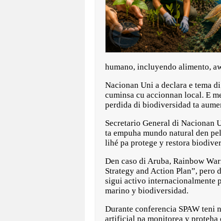
humano, incluyendo alimento, aw
Nacionan Uni a declara e tema d
cuminsa cu accionnan local. E me
perdida di biodiversidad ta aum
Secretario General di Nacionan U
ta empuha mundo natural den pel
lihé pa protege y restora biodive
Den caso di Aruba, Rainbow Warri
Strategy and Action Plan”, pero 
sigui activo internacionalmente 
marino y biodiversidad.
Durante conferencia SPAW teni na 
artificial pa monitorea y proteh