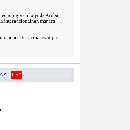
 tecnologia cu lo yuda Aruba
ma internacionalnan manera
 tambe mester actua awor pa
SIS
LIVE
s