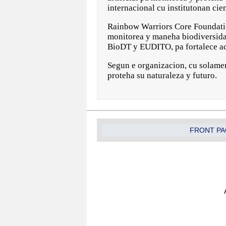
internacional cu institutonan cie
Rainbow Warriors Core Foundatio
monitorea y maneha biodiversida
BioDT y EUDITO, pa fortalece ac
Segun e organizacion, cu solamen
proteha su naturaleza y futuro.
FRONT PA