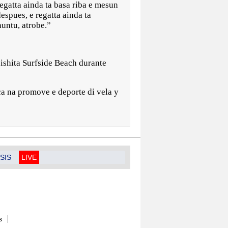
egatta ainda ta basa riba e mesun
espues, e regatta ainda ta
huntu, atrobe.”
bishita Surfside Beach durante
a na promove e deporte di vela y
SIS
LIVE
s