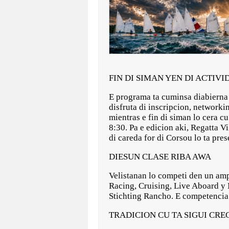
FIN DI SIMAN YEN DI ACTIVI
E programa ta cuminsa diabierna 1
disfruta di inscripcion, networki
mientras e fin di siman lo cera c
8:30. Pa e edicion aki, Regatta V
di careda for di Corsou lo ta pre
DIESUN CLASE RIBA AWA
Velistanan lo competi den un amp
Racing, Cruising, Live Aboard y 
Stichting Rancho. E competencia 
TRADICION CU TA SIGUI CRE