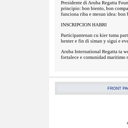
Presidente di Aruba Regatta Found
principio: bon biento, bon compa
funciona riba e mesun idea: bon b
INSCRIPCION HABRI
Participantenan cu kier tuma part
henter e fin di siman y sigui e 
Aruba International Regatta ta w
fortalece e comunidad maritimo 
FRONT PA