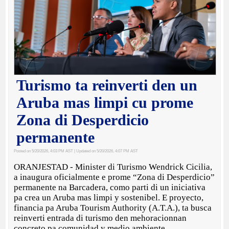
Turismo ta reinverti den un
Aruba mas limpi cu prome
Zona di Desperdicio
permanente
Posted on 5/20/2026, 4:03 PM AST
| Updated on 5/20/2026, 4:07 PM AST
ORANJESTAD - Minister di Turismo Wendrick Cicilia,
a inaugura oficialmente e prome “Zona di Desperdicio”
permanente na Barcadera, como parti di un iniciativa
pa crea un Aruba mas limpi y sostenibel. E proyecto,
financia pa Aruba Tourism Authority (A.T.A.), ta busca
reinverti entrada di turismo den mehoracionnan
concreto pa comunidad y medio ambiente.