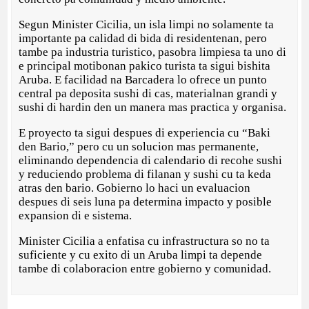
Segun Minister Cicilia, un isla limpi no solamente ta
importante pa calidad di bida di residentenan, pero
tambe pa industria turistico, pasobra limpiesa ta uno di
e principal motibonan pakico turista ta sigui bishita
Aruba. E facilidad na Barcadera lo ofrece un punto
central pa deposita sushi di cas, materialnan grandi y
sushi di hardin den un manera mas practica y organisa.
E proyecto ta sigui despues di experiencia cu “Baki
den Bario,” pero cu un solucion mas permanente,
eliminando dependencia di calendario di recohe sushi
y reduciendo problema di filanan y sushi cu ta keda
atras den bario. Gobierno lo haci un evaluacion
despues di seis luna pa determina impacto y posible
expansion di e sistema.
Minister Cicilia a enfatisa cu infrastructura so no ta
suficiente y cu exito di un Aruba limpi ta depende
tambe di colaboracion entre gobierno y comunidad.