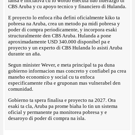
lansa e iniciativa cu lo wordo ehecuta bao liderazgo di
CBS Aruba y cu apoyo tecnico y financiero di Hulanda.
E proyecto lo enfoca riba defini oficialmente kiko ta
pobresa na Aruba, crea un metodo pa midi pobresa y
poder di compra periodicamente, y incorpora esaki
structuralmente den CBS Aruba. Hulanda a pone
aproximadamente USD 340.000 disponibel pa e
proyecto y un experto di CBS Hulanda lo asisti Aruba
durante un aña.
Segun minister Wever, e meta principal ta pa duna
gobierno informacion mas concreto y confiabel pa crea
maneho economico y social cu ta enfoca
especificamente riba e gruponan mas vulnerabel den
comunidad.
Gobierno ta spera finalisa e proyecto na 2027. Ora
esaki ta cla, Aruba pa prome biaha lo tin un sistema
oficial y permanente pa monitorea pobresa y e
desaroyo di poder di compra na isla.