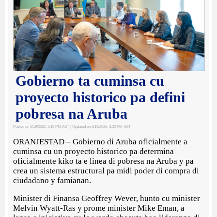
Gobierno ta cuminsa cu
proyecto historico pa defini
pobresa na Aruba
Posted on 5/19/2026, 3:19 PM AST
| Updated on 5/19/2026, 3:20 PM AST
ORANJESTAD – Gobierno di Aruba oficialmente a
cuminsa cu un proyecto historico pa determina
oficialmente kiko ta e linea di pobresa na Aruba y pa
crea un sistema estructural pa midi poder di compra di
ciudadano y famianan.
Minister di Finansa Geoffrey Wever, hunto cu minister
Melvin Wyatt-Ras y prome minister Mike Eman, a