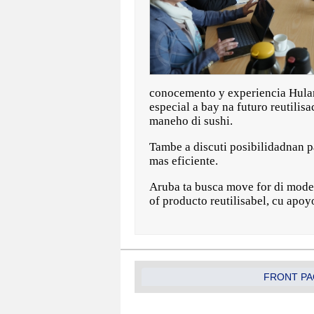
conocemento y experiencia Huland
especial a bay na futuro reutilis
maneho di sushi.
Tambe a discuti posibilidadnan p
mas eficiente.
Aruba ta busca move for di model
of producto reutilisabel, cu apoy
FRONT PA