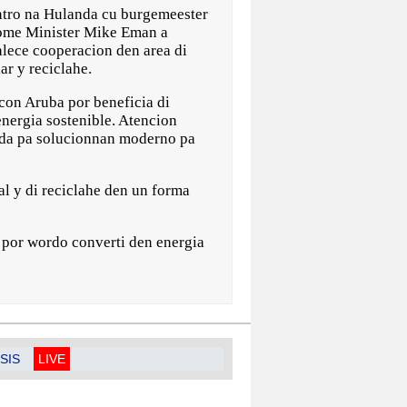
tro na Hulanda cu burgemeester
rome Minister Mike Eman a
alece cooperacion den area di
ar y reciclahe.
 con Aruba por beneficia di
nergia sostenible. Atencion
queda pa solucionnan moderno pa
l y di reciclahe den un forma
 por wordo converti den energia
SIS
LIVE