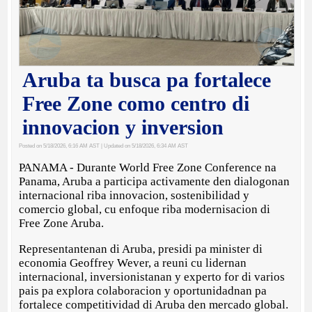
Aruba ta busca pa fortalece
Free Zone como centro di
innovacion y inversion
Posted on 5/18/2026, 6:16 AM AST
| Updated on 5/18/2026, 6:34 AM AST
PANAMA - Durante World Free Zone Conference na
Panama, Aruba a participa activamente den dialogonan
internacional riba innovacion, sostenibilidad y
comercio global, cu enfoque riba modernisacion di
Free Zone Aruba.
Representantenan di Aruba, presidi pa minister di
economia Geoffrey Wever, a reuni cu lidernan
internacional, inversionistanan y experto for di varios
pais pa explora colaboracion y oportunidadnan pa
fortalece competitividad di Aruba den mercado global.