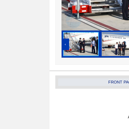
‹
FRONT PA