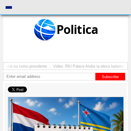
Politica
mantene su como presidente
Video: RIU Palace Aruba ta eleva turismo pre
Subscribe