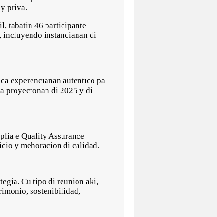
 y priva.
l, tabatin 46 participante
, incluyendo instancianan di
ifica experencianan autentico pa
sa proyectonan di 2025 y di
mplia e Quality Assurance
icio y mehoracion di calidad.
tegia. Cu tipo di reunion aki,
rimonio, sostenibilidad,