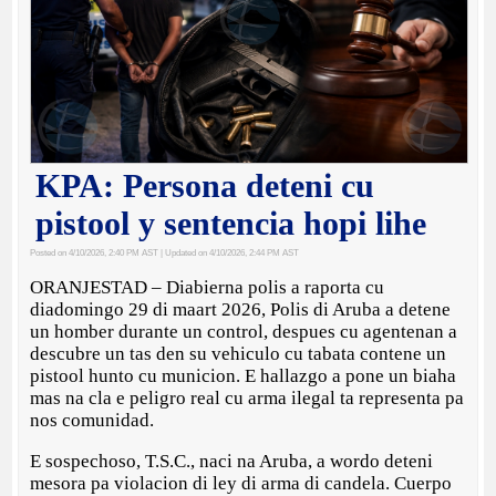
KPA: Persona deteni cu
pistool y sentencia hopi lihe
Posted on 4/10/2026, 2:40 PM AST
| Updated on 4/10/2026, 2:44 PM AST
ORANJESTAD – Diabierna polis a raporta cu
diadomingo 29 di maart 2026, Polis di Aruba a detene
un homber durante un control, despues cu agentenan a
descubre un tas den su vehiculo cu tabata contene un
pistool hunto cu municion. E hallazgo a pone un biaha
mas na cla e peligro real cu arma ilegal ta representa pa
nos comunidad.
E sospechoso, T.S.C., naci na Aruba, a wordo deteni
mesora pa violacion di ley di arma di candela. Cuerpo