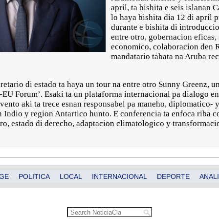
april, ta bishita e seis islanan
lo haya bishita dia 12 di april
durante e bishita di introduccio
entre otro, gobernacion eficas, 
economico, colaboracion den R
mandatario tabata na Aruba rec
retario di estado ta haya un tour na entre otro Sunny Greenz, u
EU Forum’. Esaki ta un plataforma internacional pa dialogo en
vento aki ta trece esnan responsabel pa maneho, diplomatico- 
Indio y region Antartico hunto. E conferencia ta enfoca riba c
, estado di derecho, adaptacion climatologico y transformacio
GE
POLITICA
LOCAL
INTERNACIONAL
DEPORTE
ANALI