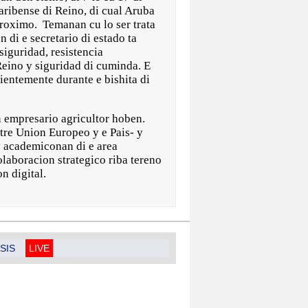
 Caribense di Reino, di cual Aruba
 proximo. Temanan cu lo ser trata
n di e secretario di estado ta
siguridad, resistencia
eino y siguridad di cuminda. E
ientemente durante e bishita di
n empresario agricultor hoben.
tre Union Europeo y e Pais- y
y academiconan di e area
olaboracion strategico riba tereno
n digital.
SIS
LIVE