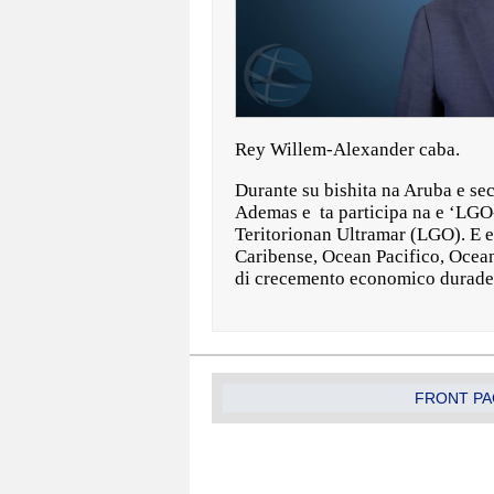
Rey Willem-Alexander caba.
Durante su bishita na Aruba e sec
Ademas e ta participa na e ‘LGO-
Teritorionan Ultramar (LGO). E e
Caribense, Ocean Pacifico, Ocean 
di crecemento economico duradero
FRONT PA