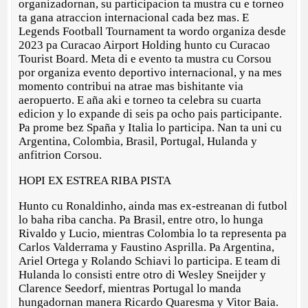
organizadornan, su participacion ta mustra cu e torneo
ta gana atraccion internacional cada bez mas. E
Legends Football Tournament ta wordo organiza desde
2023 pa Curacao Airport Holding hunto cu Curacao
Tourist Board. Meta di e evento ta mustra cu Corsou
por organiza evento deportivo internacional, y na mes
momento contribui na atrae mas bishitante via
aeropuerto. E aña aki e torneo ta celebra su cuarta
edicion y lo expande di seis pa ocho pais participante.
Pa prome bez Spaña y Italia lo participa. Nan ta uni cu
Argentina, Colombia, Brasil, Portugal, Hulanda y
anfitrion Corsou.
HOPI EX ESTREA RIBA PISTA
Hunto cu Ronaldinho, ainda mas ex-estreanan di futbol
lo baha riba cancha. Pa Brasil, entre otro, lo hunga
Rivaldo y Lucio, mientras Colombia lo ta representa pa
Carlos Valderrama y Faustino Asprilla. Pa Argentina,
Ariel Ortega y Rolando Schiavi lo participa. E team di
Hulanda lo consisti entre otro di Wesley Sneijder y
Clarence Seedorf, mientras Portugal lo manda
hungadornan manera Ricardo Quaresma y Vitor Baia.