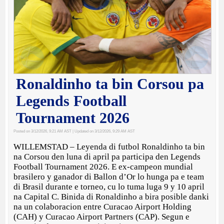
Ronaldinho ta bin Corsou pa
Legends Football
Tournament 2026
Posted on 3/12/2026, 9:21 AM AST
| Updated on 3/12/2026, 9:29 AM AST
WILLEMSTAD – Leyenda di futbol Ronaldinho ta bin
na Corsou den luna di april pa participa den Legends
Football Tournament 2026. E ex-campeon mundial
brasilero y ganador di Ballon d’Or lo hunga pa e team
di Brasil durante e torneo, cu lo tuma luga 9 y 10 april
na Capital C. Binida di Ronaldinho a bira posible danki
na un colaboracion entre Curacao Airport Holding
(CAH) y Curacao Airport Partners (CAP). Segun e