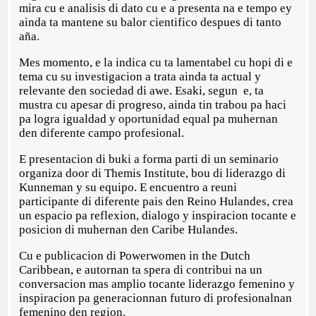
mira cu e analisis di dato cu e a presenta na e tempo ey
ainda ta mantene su balor cientifico despues di tanto
aña.
Mes momento, e la indica cu ta lamentabel cu hopi di e
tema cu su investigacion a trata ainda ta actual y
relevante den sociedad di awe. Esaki, segun e, ta
mustra cu apesar di progreso, ainda tin trabou pa haci
pa logra igualdad y oportunidad equal pa muhernan
den diferente campo profesional.
E presentacion di buki a forma parti di un seminario
organiza door di Themis Institute, bou di liderazgo di
Kunneman y su equipo. E encuentro a reuni
participante di diferente pais den Reino Hulandes, crea
un espacio pa reflexion, dialogo y inspiracion tocante e
posicion di muhernan den Caribe Hulandes.
Cu e publicacion di Powerwomen in the Dutch
Caribbean, e autornan ta spera di contribui na un
conversacion mas amplio tocante liderazgo femenino y
inspiracion pa generacionnan futuro di profesionalnan
femenino den region.