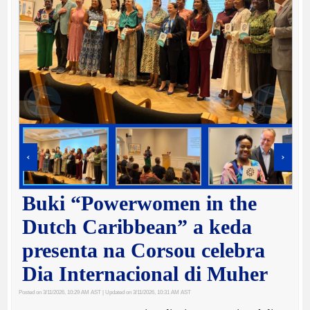
‹
›
Buki “Powerwomen in the
Dutch Caribbean” a keda
presenta na Corsou celebra
Dia Internacional di Muher
Posted on 3/11/2026, 10:29 AM AST
| Updated on 3/11/2026, 10:31 AM AST