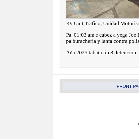
K9 Unit,Trafico, Unidad Motorisa
Pa 01:03 am e cabez a yega Joe L
pa buracheria y lanta contra polis
Aña 2025 tabata tin 8 detencion.
FRONT PA