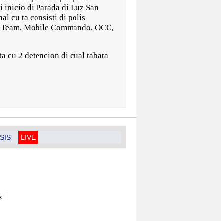
inicio di Parada di Luz San
al cu ta consisti di polis
ex Team, Mobile Commando, OCC,
a cu 2 detencion di cual tabata
SIS
LIVE
s