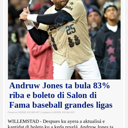
Andruw Jones ta bula 83%
riba e boleto di Salon di
Fama baseball grandes ligas
Posted on 1/6/2026, 8:53 AM AST
| Updated on 1/6/2026, 8:53 AM AST
WILLEMSTAD - Despues ku ayera a aktualisá e
kantidat di boleto ku a keda revelá, Andruw Jones ta