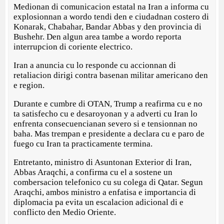
Medionan di comunicacion estatal na Iran a informa cu
explosionnan a wordo tendi den e ciudadnan costero di
Konarak, Chabahar, Bandar Abbas y den provincia di
Bushehr. Den algun area tambe a wordo reporta
interrupcion di coriente electrico.
Iran a anuncia cu lo responde cu accionnan di
retaliacion dirigi contra basenan militar americano den
e region.
Durante e cumbre di OTAN, Trump a reafirma cu e no
ta satisfecho cu e desaroyonan y a adverti cu Iran lo
enfrenta consecuencianan severo si e tensionnan no
baha. Mas trempan e presidente a declara cu e paro de
fuego cu Iran ta practicamente termina.
Entretanto, ministro di Asuntonan Exterior di Iran,
Abbas Araqchi, a confirma cu el a sostene un
combersacion telefonico cu su colega di Qatar. Segun
Araqchi, ambos ministro a enfatisa e importancia di
diplomacia pa evita un escalacion adicional di e
conflicto den Medio Oriente.