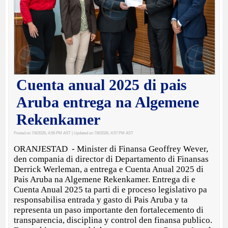
Cuenta anual 2025 di pais
Aruba entrega na Algemene
Rekenkamer
Posted on 7/8/2026, 4:56 PM AST
| Updated on 7/8/2026, 4:57 PM AST
ORANJESTAD - Minister di Finansa Geoffrey Wever,
den compania di director di Departamento di Finansas
Derrick Werleman, a entrega e Cuenta Anual 2025 di
Pais Aruba na Algemene Rekenkamer. Entrega di e
Cuenta Anual 2025 ta parti di e proceso legislativo pa
responsabilisa entrada y gasto di Pais Aruba y ta
representa un paso importante den fortalecemento di
transparencia, disciplina y control den finansa publico.