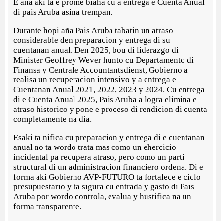
E ana aki ta e prome biaha cu a entrega e Cuenta Anual
di pais Aruba asina trempan.
Durante hopi aña Pais Aruba tabatin un atraso
considerable den preparacion y entrega di su
cuentanan anual. Den 2025, bou di liderazgo di
Minister Geoffrey Wever hunto cu Departamento di
Finansa y Centrale Accountantsdienst, Gobierno a
realisa un recuperacion intensivo y a entrega e
Cuentanan Anual 2021, 2022, 2023 y 2024. Cu entrega
di e Cuenta Anual 2025, Pais Aruba a logra elimina e
atraso historico y pone e proceso di rendicion di cuenta
completamente na dia.
Esaki ta nifica cu preparacion y entrega di e cuentanan
anual no ta wordo trata mas como un ehercicio
incidental pa recupera atraso, pero como un parti
structural di un administracion financiero ordena. Di e
forma aki Gobierno AVP-FUTURO ta fortalece e ciclo
presupuestario y ta sigura cu entrada y gasto di Pais
Aruba por wordo controla, evalua y hustifica na un
forma transparente.