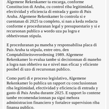
Algemene Rekenkamer ta encarga, conforme
Constitucion di Aruba, cu control riba legitimidad,
efectividad y eficiencia di entrada y gasto di Pais
Aruba. Algemene Rekenkamer lo controla si e
cuentanan di 2025 ta completo, si nan a keda redacta
conforme e proceduranan legal y presupuestario y si e
recursonan publico a wordo uza pa logra e
obhetivonan stipula.
E proceduranan pa maneha y responsabilisa placa di
Pais Aruba ta stipula, entre otro, den
Comptabiliteitsverordening 1989. Algemene
Rekenkamer lo evalua tambe si decisionnan di maneho
a logra nan obhetivo na e nivel mas eficaz y eficiente
posibel di uzo di recursonan publico.
Como parti di e proceso legislativo, Algemene
Rekenkamer lo publica un rapport cu conclusionnan
riba legitimidad, efectividad y eficiencia di entrada y
gasto di Pais Aruba durante 2025. E rapport lo contene
tambe recomendacionnan pa sigui mehora
administracion financiero y fortalece supervision riba
finansa publico.