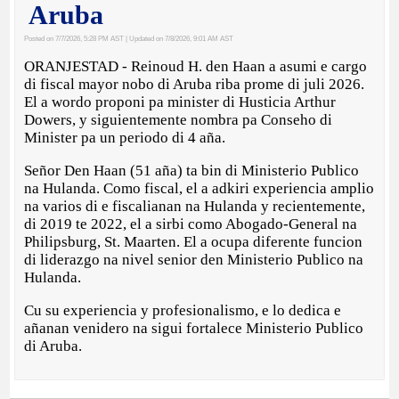
Aruba
Posted on 7/7/2026, 5:28 PM AST
| Updated on 7/8/2026, 9:01 AM AST
ORANJESTAD - Reinoud H. den Haan a asumi e cargo
di fiscal mayor nobo di Aruba riba prome di juli 2026.
El a wordo proponi pa minister di Husticia Arthur
Dowers, y siguientemente nombra pa Conseho di
Minister pa un periodo di 4 aña.
Señor Den Haan (51 aña) ta bin di Ministerio Publico
na Hulanda. Como fiscal, el a adkiri experiencia amplio
na varios di e fiscalianan na Hulanda y recientemente,
di 2019 te 2022, el a sirbi como Abogado-General na
Philipsburg, St. Maarten. El a ocupa diferente funcion
di liderazgo na nivel senior den Ministerio Publico na
Hulanda.
Cu su experiencia y profesionalismo, e lo dedica e
añanan venidero na sigui fortalece Ministerio Publico
di Aruba.