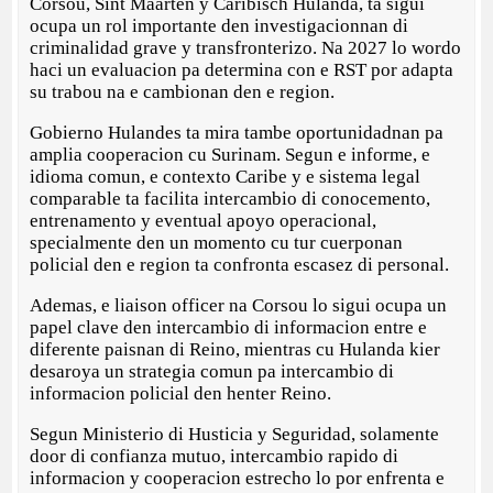
Corsou, Sint Maarten y Caribisch Hulanda, ta sigui
ocupa un rol importante den investigacionnan di
criminalidad grave y transfronterizo. Na 2027 lo wordo
haci un evaluacion pa determina con e RST por adapta
su trabou na e cambionan den e region.
Gobierno Hulandes ta mira tambe oportunidadnan pa
amplia cooperacion cu Surinam. Segun e informe, e
idioma comun, e contexto Caribe y e sistema legal
comparable ta facilita intercambio di conocemento,
entrenamento y eventual apoyo operacional,
specialmente den un momento cu tur cuerponan
policial den e region ta confronta escasez di personal.
Ademas, e liaison officer na Corsou lo sigui ocupa un
papel clave den intercambio di informacion entre e
diferente paisnan di Reino, mientras cu Hulanda kier
desaroya un strategia comun pa intercambio di
informacion policial den henter Reino.
Segun Ministerio di Husticia y Seguridad, solamente
door di confianza mutuo, intercambio rapido di
informacion y cooperacion estrecho lo por enfrenta e