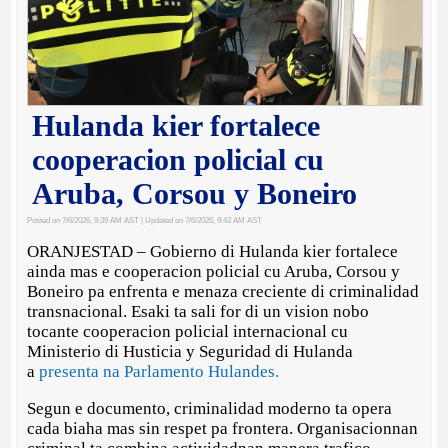
Hulanda kier fortalece
cooperacion policial cu
Aruba, Corsou y Boneiro
Posted on 7/6/2026, 9:39 AM AST
| Updated on 7/6/2026, 9:43 AM AST
ORANJESTAD – Gobierno di Hulanda kier fortalece
ainda mas e cooperacion policial cu Aruba, Corsou y
Boneiro pa enfrenta e menaza creciente di criminalidad
transnacional. Esaki ta sali for di un vision nobo
tocante cooperacion policial internacional cu
Ministerio di Husticia y Seguridad di Hulanda
a
presenta na Parlamento Hulandes.
Segun e documento, criminalidad moderno ta opera
cada biaha mas sin respet pa frontera. Organisacionnan