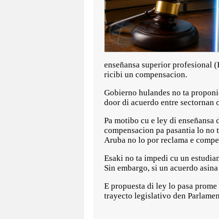
enseñansa superior profesional (
ricibi un compensacion.
Gobierno hulandes no ta propon
door di acuerdo entre sectornan
Pa motibo cu e ley di enseñansa 
compensacion pa pasantia lo no t
Aruba no lo por reclama e compe
Esaki no ta impedi cu un estudia
Sin embargo, si un acuerdo asina 
E propuesta di ley lo pasa prome
trayecto legislativo den Parlame