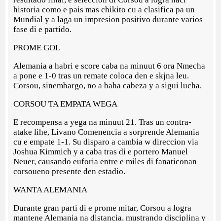
historia como e pais mas chikito cu a clasifica pa un
Mundial y a laga un impresion positivo durante varios
fase di e partido.
PROME GOL
Alemania a habri e score caba na minuut 6 ora Nmecha
a pone e 1-0 tras un remate coloca den e skjna leu.
Corsou, sinembargo, no a baha cabeza y a sigui lucha.
CORSOU TA EMPATA WEGA
E recompensa a yega na minuut 21. Tras un contra-
atake lihe, Livano Comenencia a sorprende Alemania
cu e empate 1-1. Su disparo a cambia w direccion via
Joshua Kimmich y a caba tras di e portero Manuel
Neuer, causando euforia entre e miles di fanaticonan
corsoueno presente den estadio.
WANTA ALEMANIA
Durante gran parti di e prome mitar, Corsou a logra
mantene Alemania na distancia, mustrando disciplina y