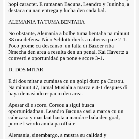
hopi caracter. E rumanan Bacuna, Leandro y Juninho, a
destaca cu nan entrega y lucha den cada bal.
ALEMANIA TA TUMA BENTAHA
No obstante, Alemania a bolbe tuma bentaha na minuut
38 ora defensa Nico Schlotterbeck a cabecea pa e 2-1.
Poco prome cu descanso, un falta di Bazoer riba
Nmecha den area a resulta den un penal. Kai Havertz a
converti e oportunidad pa pone e score 3-1.
DI DOS MITAR
E di dos mitar a cuminsa cu un golpi duro pa Corsou.
Na minuut 47, Jamal Musiala a marca e 4-1 despues di
haya demasiado espacio den area.
Apesar di e score, Corsou a sigui busca
oportunidadnan. Leandro Bacuna casi a marca cu un
cabezaso y mas laat hasta a manda e bala den goal,
pero e l wordo anula pa offsite.
Alemania, sinembargo, a mustra su calidad y