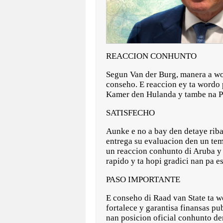
REACCION CONHUNTO
Segun Van der Burg, manera a wo
conseho. E reaccion ey ta wordo
Kamer den Hulanda y tambe na Pa
SATISFECHO
Aunke e no a bay den detaye riba
entrega su evaluacion den un tem
un reaccion conhunto di Aruba y 
rapido y ta hopi gradici nan pa e
PASO IMPORTANTE
E conseho di Raad van State ta w
fortalece y garantisa finansas p
nan posicion oficial conhunto d