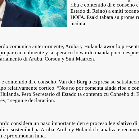
riba e contenido di e conseho 
Estado di Reino) a emiti tocan
HOFA. Esaki tabata su prome re
mainta.
rdo comunica anteriormente, Aruba y Hulanda awor lo presenta
 prepara actualmente y ta spera cu lo wordo manda poco despue
rlamento di Aruba, Corsou y Sint Maarten.
 e contenido di e conseho, Van der Burg a expresa su satisfacci
po relativamente cortico. “Nos no por comenta ainda riba e con
Hulanda. Pero Secretario di Estado ta contento cu Conseho di E
sey,” segun e declaracion.
ordo considera un paso importante den e proceso legislativo di
ublico sostenibel pa Aruba. Aruba y Hulanda lo analiza e reco
en e proximonan luna.