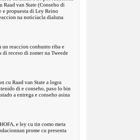
cu Raad van State (Conseho di
te e propuesta di Ley Reino
accion na noticiacla dialuna
 un reaccion conhunto riba e
s di receso di zomer na Tweede
on cu Raad van State a logra
tenido di e conseho, paso lo bin
stado a entrega e conseho asina
 HOFA, e ley cu tin como meta
mendacionnan prome cu presenta