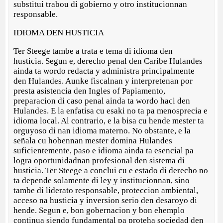
substitui trabou di gobierno y otro institucionnan
responsable.
IDIOMA DEN HUSTICIA
Ter Steege tambe a trata e tema di idioma den
husticia. Segun e, derecho penal den Caribe Hulandes
ainda ta wordo redacta y administra principalmente
den Hulandes. Aunke fiscalnan y interpretenan por
presta asistencia den Ingles of Papiamento,
preparacion di caso penal ainda ta wordo haci den
Hulandes. E la enfatisa cu esaki no ta pa menosprecia e
idioma local. Al contrario, e la bisa cu hende mester ta
orguyoso di nan idioma materno. No obstante, e la
señala cu hobennan mester domina Hulandes
suficientemente, paso e idioma ainda ta esencial pa
logra oportunidadnan profesional den sistema di
husticia. Ter Steege a conclui cu e estado di derecho no
ta depende solamente di ley y institucionnan, sino
tambe di liderato responsable, proteccion ambiental,
acceso na husticia y inversion serio den desaroyo di
hende. Segun e, bon gobernacion y bon ehemplo
continua siendo fundamental pa proteha sociedad den