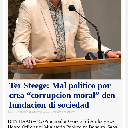
Ter Steege: Mal politico por
crea “corrupcion moral” den
fundacion di sociedad
Posted on 6/8/2026, 6:51 AM AST
| Updated on 6/8/2026, 6:58 AM AST
DEN HAAG – Ex-Procurador General di Aruba y ex-
Hoofd Officier di Ministerio Publico pa Boneiro, Saba